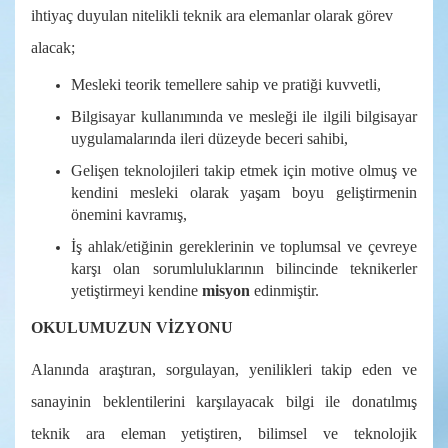
ihtiyaç duyulan nitelikli teknik ara elemanlar olarak görev
alacak;
Mesleki teorik temellere sahip ve pratiği kuvvetli,
Bilgisayar kullanımında ve mesleği ile ilgili bilgisayar
uygulamalarında ileri düzeyde beceri sahibi,
Gelişen teknolojileri takip etmek için motive olmuş ve
kendini mesleki olarak yaşam boyu geliştirmenin
önemini kavramış,
İş ahlak/etiğinin gereklerinin ve toplumsal ve çevreye
karşı olan sorumluluklarının bilincinde
teknikerler
yetiştirmeyi kendine
misyon
edinmiştir.
OKULUMUZUN VİZYONU
Alanında araştıran, sorgulayan, yenilikleri takip eden ve
sanayinin beklentilerini karşılayacak bilgi ile donatılmış
teknik ara eleman yetiştiren, bilimsel ve teknolojik